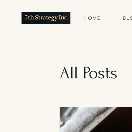
HOME
BU
All Posts